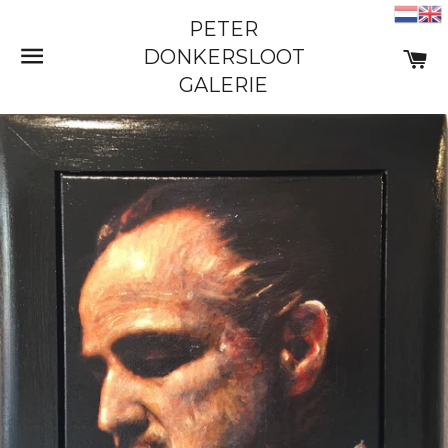
PETER
SITE NAVIGATIE
W
DONKERSLOOT
GALERIE