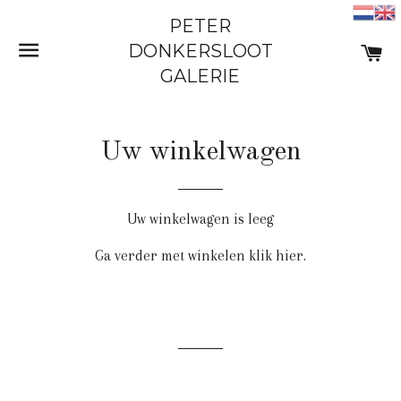
PETER
SITE NAVIGATIE
W
DONKERSLOOT
GALERIE
Uw winkelwagen
Uw winkelwagen is leeg
Ga verder met winkelen
klik hier
.