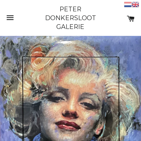
PETER
SITE NAVIGATIE
W
DONKERSLOOT
GALERIE