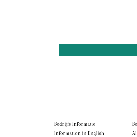
Bedrijfs Informatie
Be
Information in English
A