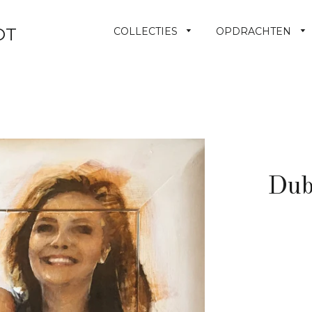
OT
COLLECTIES
OPDRACHTEN
Dub