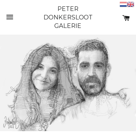
PETER
SITE NAVIGATIE
W
DONKERSLOOT
GALERIE