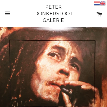
PETER
SITE NAVIGATIE
W
DONKERSLOOT
GALERIE