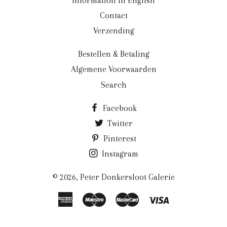
Information in English
Contact
Verzending
Bestellen & Betaling
Algemene Voorwaarden
Search
Facebook
Twitter
Pinterest
Instagram
© 2026,
Peter Donkersloot Galerie
American
Maestro
Master
Visa
Express