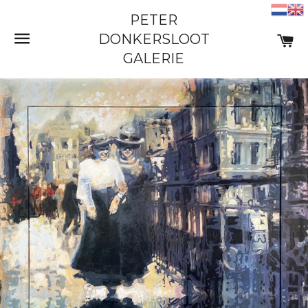
PETER
SITE NAVIGATIE
W
DONKERSLOOT
GALERIE