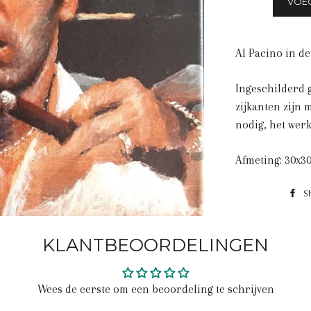
VOE
Al Pacino in de
Ingeschilderd g
zijkanten zijn 
nodig, het wer
Afmeting: 30x3
S
KLANTBEOORDELINGEN
Wees de eerste om een beoordeling te schrijven