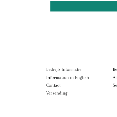
Bedrijfs Informatie
Be
Information in English
A
Contact
S
Verzending