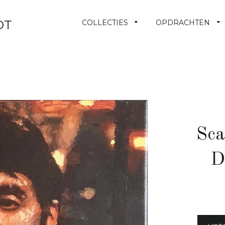
OT
COLLECTIES
OPDRACHTEN
Sca
D