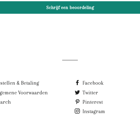
Schrijf een beoordeling
stellen & Betaling
Facebook
lgemene Voorwaarden
Twitter
earch
Pinterest
Instagram