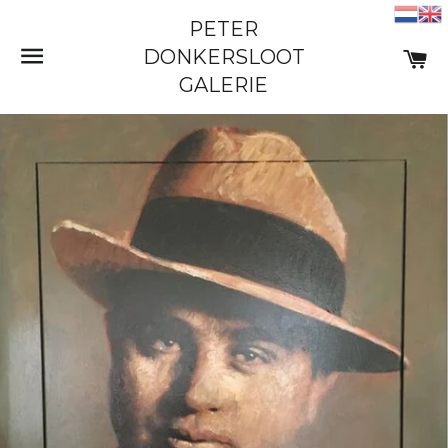
PETER
SITE NAVIGATIE
W
DONKERSLOOT
GALERIE