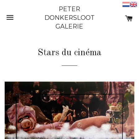
PETER
NAVIGATION
PA
DONKERSLOOT
GALERIE
Stars du cinéma