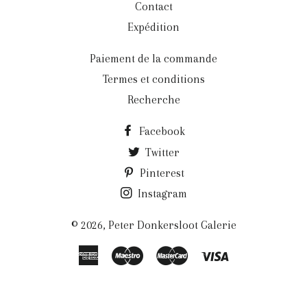
Contact
Expédition
Paiement de la commande
Termes et conditions
Recherche
Facebook
Twitter
Pinterest
Instagram
© 2026,
Peter Donkersloot Galerie
American
Maestro
Master
Visa
Express