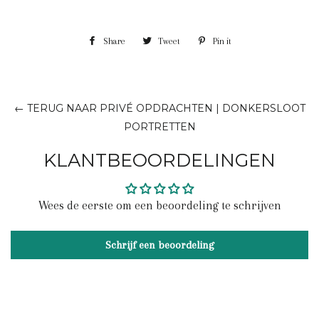
Share
Share
Tweet
Tweet
Pin it
Pin
on
on
on
Facebook
Twitter
Pinterest
← TERUG NAAR PRIVÉ OPDRACHTEN | DONKERSLOOT
PORTRETTEN
KLANTBEOORDELINGEN
Wees de eerste om een beoordeling te schrijven
Schrijf een beoordeling