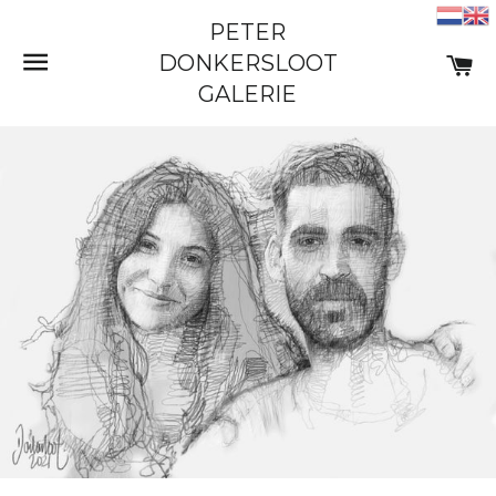
PETER
SITE NAVIGATIE
W
DONKERSLOOT
GALERIE