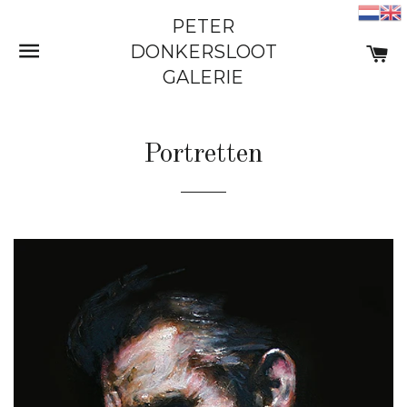
PETER
SITE NAVIGATIE
W
DONKERSLOOT
GALERIE
Portretten