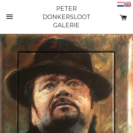
PETER
SITE NAVIGATIE
W
DONKERSLOOT
GALERIE