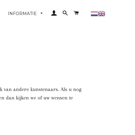
LOG IN
ZOEKEN
WINKELWAGEN
INFORMATIE
erk van andere kunstenaars. Als u nog
 en dan kijken we of uw wensen te