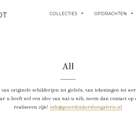
OT
COLLECTIES
OPDRACHTEN
All
, van originele schilderijen tot gicleés, van tekeningen tot w
maar u heeft wel een idee van wat u wilt, neem dan contact op
realiseren zijn!
info@peterdonkerslootgalerie.nl