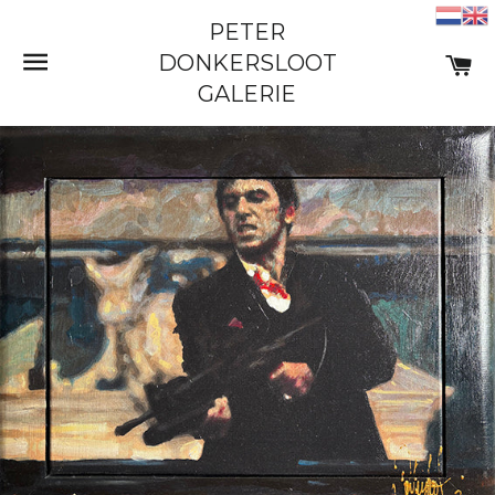
PETER
SITE NAVIGATIE
W
DONKERSLOOT
GALERIE