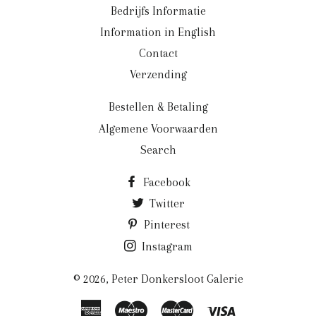
Bedrijfs Informatie
Information in English
Contact
Verzending
Bestellen & Betaling
Algemene Voorwaarden
Search
Facebook
Twitter
Pinterest
Instagram
© 2026,
Peter Donkersloot Galerie
American
Maestro
Master
Visa